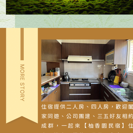
住宿提供二人房、四人房，歡迎
家同遊、公司團建、三五好友相
成群，一起來【柚香園民宿】