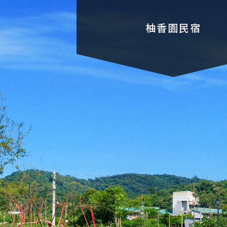
柚香園民宿