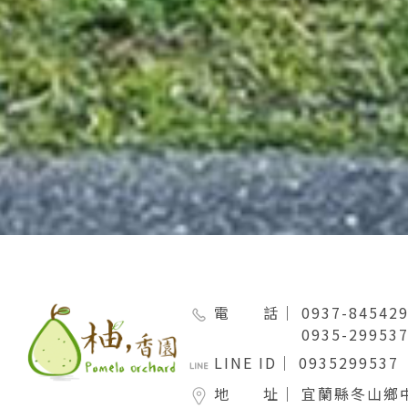
電 話｜
0937-8454
0935-2995
LINE ID｜
0935299537
地 址｜
宜蘭縣冬山鄉中